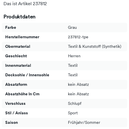
Das ist Artikel 237812
Produktdaten
Farbe
Grau
Herstellernummer
237812-tpe
Obermaterial
Textil & Kunststoff (Synthetik)
Geschlecht
Herren
Innenmaterial
Textil
Decksohle / Innensohle
Textil
Absatzform
kein Absatz
Absatzhöhe In Cm
kein Absatz
Verschluss
Schlupf
Stil / Anlass
Sport
Saison
Frühjahr/Sommer