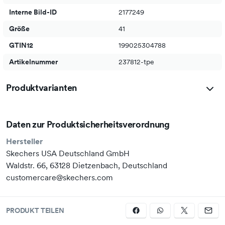
Interne Bild-ID
2177249
Größe
41
GTIN12
199025304788
Artikelnummer
237812-tpe
Produktvarianten
Daten zur Produktsicherheitsverordnung
Hersteller
Skechers USA Deutschland GmbH
Waldstr. 66, 63128 Dietzenbach, Deutschland
customercare@skechers.com
PRODUKT TEILEN