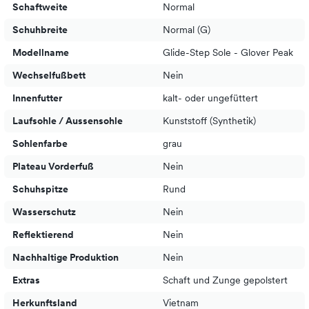
Schaftweite
Normal
Schuhbreite
Normal (G)
Modellname
Glide-Step Sole - Glover Peak
Wechselfußbett
Nein
Innenfutter
kalt- oder ungefüttert
Laufsohle / Aussensohle
Kunststoff (Synthetik)
Sohlenfarbe
grau
Plateau Vorderfuß
Nein
Schuhspitze
Rund
Wasserschutz
Nein
Reflektierend
Nein
Nachhaltige Produktion
Nein
Extras
Schaft und Zunge gepolstert
Herkunftsland
Vietnam